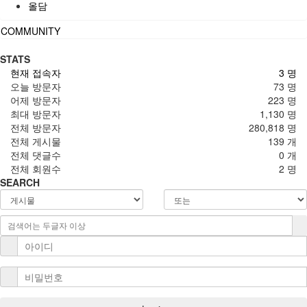
올담
COMMUNITY
STATS
현재 접속자
3 명
오늘 방문자
73 명
어제 방문자
223 명
최대 방문자
1,130 명
전체 방문자
280,818 명
전체 게시물
139 개
전체 댓글수
0 개
전체 회원수
2 명
SEARCH