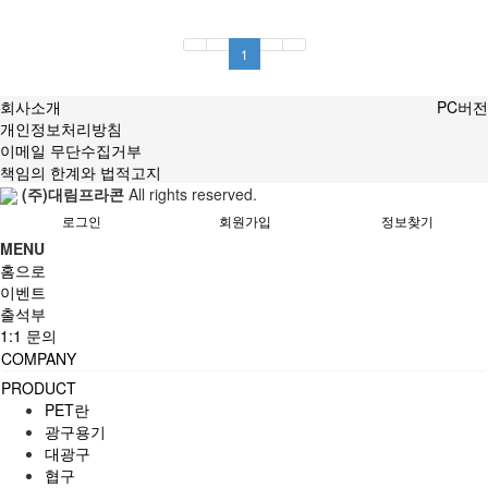
1
회사소개
PC버전
개인정보처리방침
이메일 무단수집거부
책임의 한계와 법적고지
(주)대림프라콘
All rights reserved.
로그인
회원가입
정보찾기
MENU
홈으로
이벤트
출석부
1:1 문의
COMPANY
PRODUCT
PET란
광구용기
대광구
협구