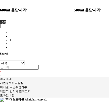
600ml 올담사각
500ml 올담사각
목록
1
Search
회사소개
개인정보처리방침
이메일 무단수집거부
책임의 한계와 법적고지
모바일버전
(주)대림프라콘
All rights reserved.