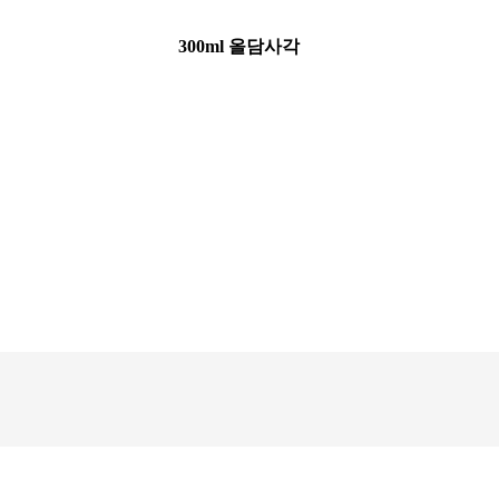
300ml 올담사각