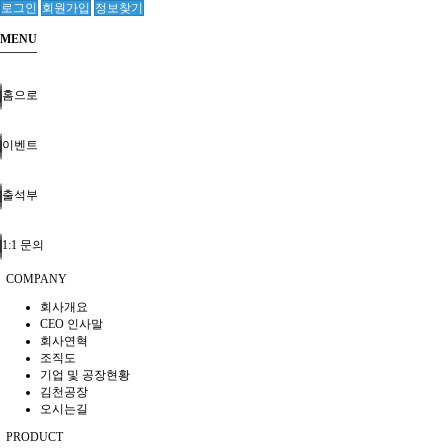
로그인
회원가입
정보찾기
MENU
홈으로
이벤트
출석부
1:1 문의
COMPANY
회사개요
CEO 인사말
회사연혁
조직도
기업 및 공장현황
김천공장
오시는길
PRODUCT