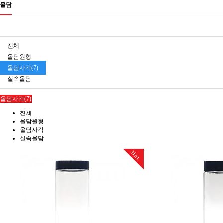
올담
전체
올담원형
올담사각(7)
실속올담
올담사각(7)
전체
올담원형
올담사각
실속올담
Hot