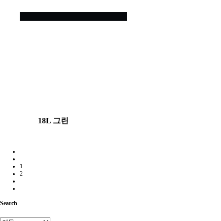
18L 그린
1
2
Search