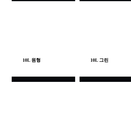
10L 원형
10L 그린