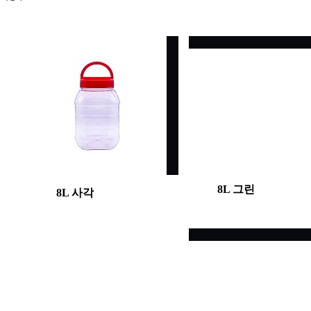
8L 그린
8L 사각