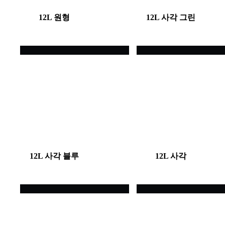
12L 원형
12L 사각 그린
12L 사각 블루
12L 사각