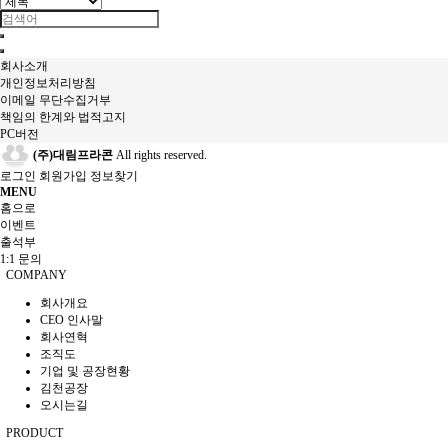
회사소개
개인정보처리방침
이메일 무단수집거부
책임의 한계와 법적고지
PC버전
(주)대림프라콘
All rights reserved.
로그인
회원가입
정보찾기
MENU
홈으로
이벤트
출석부
1:1 문의
COMPANY
회사개요
CEO 인사말
회사연혁
조직도
기업 및 공장현황
김천공장
오시는길
PRODUCT