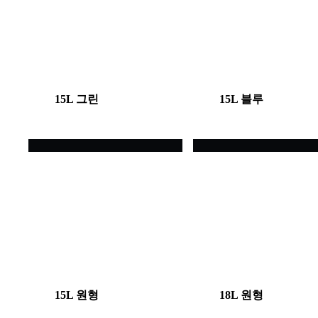
15L 그린
15L 블루
15L 원형
18L 원형