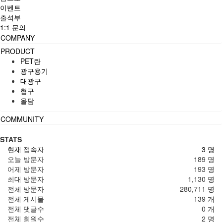
이벤트
출석부
1:1 문의
COMPANY
PRODUCT
PET란
광구용기
대광구
협구
올담
COMMUNITY
STATS
현재 접속자
3 명
오늘 방문자
189 명
어제 방문자
193 명
최대 방문자
1,130 명
전체 방문자
280,711 명
전체 게시물
139 개
전체 댓글수
0 개
전체 회원수
2 명